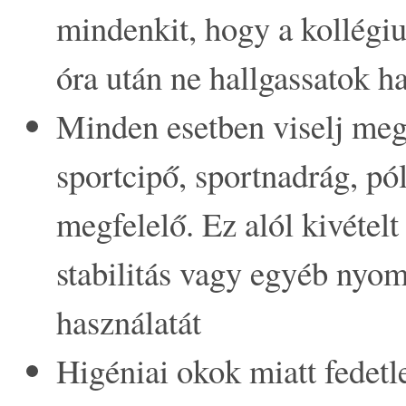
mindenkit, hogy a kollégium
óra után ne hallgassatok h
Minden esetben viselj megf
sportcipő, sportnadrág, pó
megfelelő. Ez alól kivétel
stabilitás vagy egyéb nyom
használatát
Higéniai okok miatt fedetl