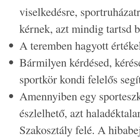
viselkedésre, sportruházat
kérnek, azt mindig tartsd b
A teremben hagyott értékek
Bármilyen kérdésed, kérése
sportkör kondi felelős segí
Amennyiben egy sporteszk
észlelhető, azt haladéktala
Szakosztály felé. A hibabe