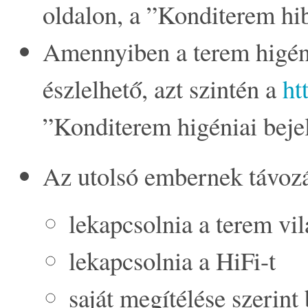
oldalon, a ”Konditerem hi
Amennyiben a terem higén
észlelhető, azt szintén a
ht
”Konditerem higéniai bejel
Az utolsó embernek távozá
lekapcsolnia a terem vil
lekapcsolnia a HiFi-t
saját megítélése szerint