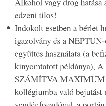
Alkohol vagy drog hatása a
edzeni tilos!
Indokolt esetben a bérlet h
igazolvány és a NEPTUN-os
együttes használata (a befi
kinyomtatott példánya
SZÁMÍTVA MAXIMUM 1 
kollégiumba való bejutást
vendégfogadóval, a portán