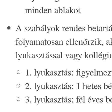
minden ablakot
A szabályok rendes betartá
folyamatosan ellenőrzik, ak
lyukasztással vagy kollégi
1. lyukasztás: figyelmez
2. lyukasztás: 1 hetes bé
3. lyukasztás: fél éves b